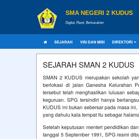
SMA NEGERI 2 KUDUS
Digital, Riset, Berkarakter
SEJARAH
VISI DAN MISI
DIREKTORI
SEJARAH SMAN 2 KUDUS
SMAN 2 KUDUS merupakan sekolah yang 
berlokasi di jalan Ganesha Kelurahan
tersebut telah menghasilkan lulusan sebag
keguruan. SPG tersindiri hanya berlang
KUDUS ini bukan sebersar pada masa ini,
yang dahulu kala tempat itu sebagai halam
Setelah keputusan menteri pendidikan da
tanggal 5 September 1991, SPG resmi d