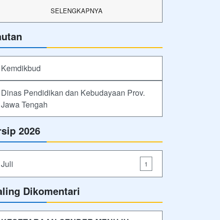
SELENGKAPNYA
autan
Kemdikbud
Dinas Pendidikan dan Kebudayaan Prov.
Jawa Tengah
rsip 2026
Juli
1
aling Dikomentari