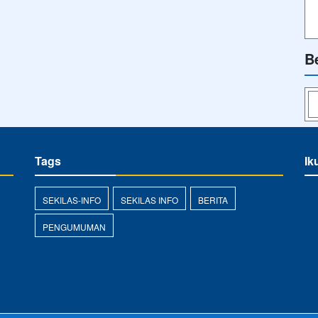
B
Tags
Ik
SEKILAS-INFO
SEKILAS INFO
BERITA
PENGUMUMAN