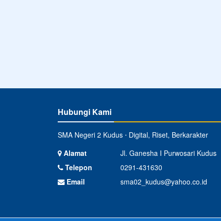
Hubungi Kami
SMA Negeri 2 Kudus ⋅ Digital, Riset, Berkarakter
Alamat
Jl. Ganesha I Purwosari Kudus
Telepon
0291-431630
Email
sma02_kudus@yahoo.co.id