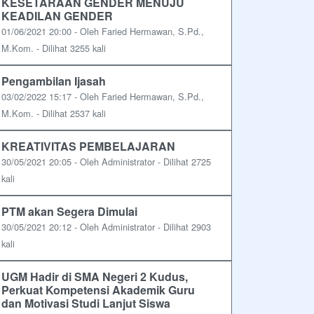
KESETARAAN GENDER MENUJU
KEADILAN GENDER
01/06/2021 20:00 - Oleh Faried Hermawan, S.Pd.,
M.Kom. - Dilihat 3255 kali
Pengambilan Ijasah
03/02/2022 15:17 - Oleh Faried Hermawan, S.Pd.,
M.Kom. - Dilihat 2537 kali
KREATIVITAS PEMBELAJARAN
30/05/2021 20:05 - Oleh Administrator - Dilihat 2725
kali
PTM akan Segera Dimulai
30/05/2021 20:12 - Oleh Administrator - Dilihat 2903
kali
UGM Hadir di SMA Negeri 2 Kudus,
Perkuat Kompetensi Akademik Guru
dan Motivasi Studi Lanjut Siswa