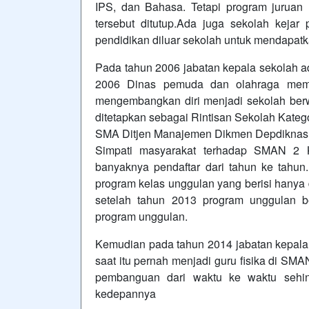
IPS, dan Bahasa. Tetapi program juruan
tersebut ditutup.Ada juga sekolah ke
pendidikan diluar sekolah untuk mendapatk
Pada tahun 2006 jabatan kepala sekolah ad
2006 Dinas pemuda dan olahraga me
mengembangkan diri menjadi sekolah ber
ditetapkan sebagai Rintisan Sekolah Kate
SMA Ditjen Manajemen Dikmen Depdiknas
Simpati masyarakat terhadap SMAN 2 K
banyaknya pendaftar dari tahun ke ta
program kelas unggulan yang berisi hanya 
setelah tahun 2013 program unggulan be
program unggulan.
Kemudian pada tahun 2014 jabatan kepala 
saat itu pernah menjadi guru fisika di SM
pembanguan dari waktu ke waktu sehin
kedepannya