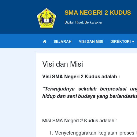
SMA NEGERI 2 KUDUS
Digital, Riset, Berkarakter
SEJARAH
VISI DAN MISI
DIREKTORI
Visi dan Misi
Visi SMA Negeri 2 Kudus adalah :
”Terwujudnya sekolah berprestasi un
hidup dan seni budaya yang berlandask
Misi SMA Negeri 2 Kudus adalah :
Menyelenggarakan kegiatan proses b