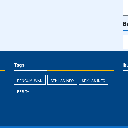
B
Tags
Ik
PENGUMUMAN
SEKILAS INFO
SEKILAS-INFO
BERITA