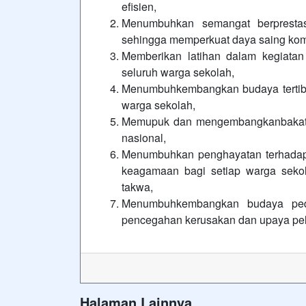
efisien,
Menumbuhkan semangat berpresta
sehingga memperkuat daya saing komp
Memberikan latihan dalam kegiatan 
seluruh warga sekolah,
Menumbuhkembangkan budaya tertib, 
warga sekolah,
Memupuk dan mengembangkanbakat s
nasional,
Menumbuhkan penghayatan terhadap
keagamaan bagi setiap warga seko
takwa,
Menumbuhkembangkan budaya pedu
pencegahan kerusakan dan upaya pele
Halaman Lainnya