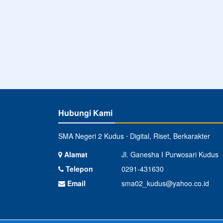
Hubungi Kami
SMA Negeri 2 Kudus ⋅ Digital, Riset, Berkarakter
Alamat
Jl. Ganesha I Purwosari Kudus
Telepon
0291-431630
Email
sma02_kudus@yahoo.co.id