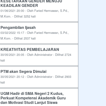
KESETARAAN GENDER MENUJU
KEADILAN GENDER
01/06/2021 20:00 - Oleh Faried Hermawan, S.Pd.,
M.Kom. - Dilihat 3252 kali
Pengambilan Ijasah
03/02/2022 15:17 - Oleh Faried Hermawan, S.Pd.,
M.Kom. - Dilihat 2537 kali
KREATIVITAS PEMBELAJARAN
30/05/2021 20:05 - Oleh Administrator - Dilihat 2724
kali
PTM akan Segera Dimulai
30/05/2021 20:12 - Oleh Administrator - Dilihat 2903
kali
UGM Hadir di SMA Negeri 2 Kudus,
Perkuat Kompetensi Akademik Guru
dan Motivasi Studi Lanjut Siswa