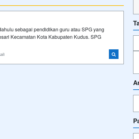
T
hulu sebagai pendidikan guru atau SPG yang
wosari Kecamatan Kota Kabupaten Kudus. SPG
ali
A
P