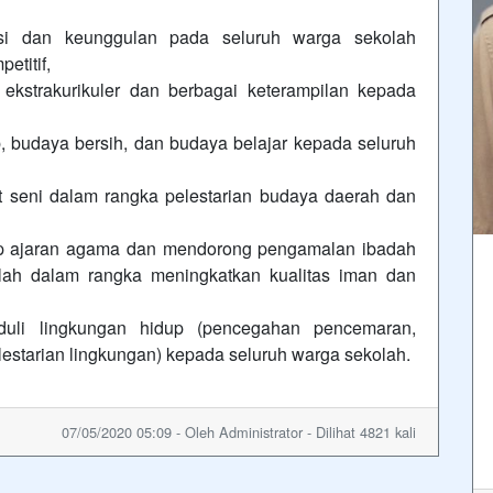
si dan keunggulan pada seluruh warga sekolah
etitif,
ekstrakurikuler dan berbagai keterampilan kepada
budaya bersih, dan budaya belajar kepada seluruh
eni dalam rangka pelestarian budaya daerah dan
 ajaran agama dan mendorong pengamalan ibadah
lah dalam rangka meningkatkan kualitas iman dan
li lingkungan hidup (pencegahan pencemaran,
starian lingkungan) kepada seluruh warga sekolah.
07/05/2020 05:09 - Oleh Administrator - Dilihat 4821 kali