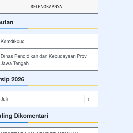
SELENGKAPNYA
autan
Kemdikbud
Dinas Pendidikan dan Kebudayaan Prov.
Jawa Tengah
rsip 2026
Juli
1
aling Dikomentari