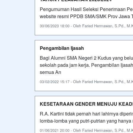
Pengumuman Hasil Seleksi Penerimaan Peser
website resmi PPDB SMA/SMK Prov Jawa Teng
30/06/2023 18:00 - Oleh Faried Hermawan, S.Pd., M.Ko
Pengambilan Ijasah
Bagi Alumni SMA Negeri 2 Kudus yang belu
sekolah pada jam kerja. Pengambilan Ijasa
semua An
03/02/2022 15:17 - Oleh Faried Hermawan, S.Pd., M.Ko
KESETARAAN GENDER MENUJU KEAD
R.A. Kartini tidak pernah hari lahirnya dip
lomba-lomba yang putri-putrian yang hanya
01/06/2021 20:00 - Oleh Faried Hermawan, S.Pd., M.Ko