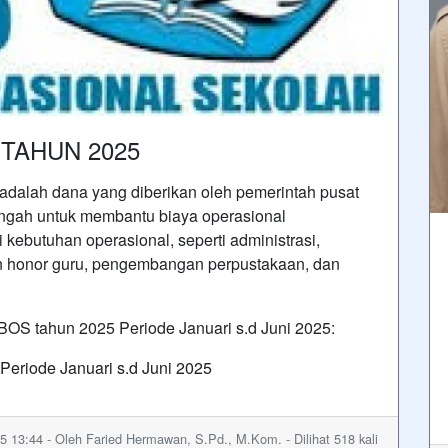
TAHUN 2025
dalah dana yang diberikan oleh pemerintah pusat
ngah untuk membantu biaya operasional
 kebutuhan operasional, seperti administrasi,
n honor guru, pengembangan perpustakaan, dan
BOS tahun 2025 Periode Januari s.d Juni 2025:
riode Januari s.d Juni 2025
5 13:44 - Oleh Faried Hermawan, S.Pd., M.Kom. - Dilihat 518 kali