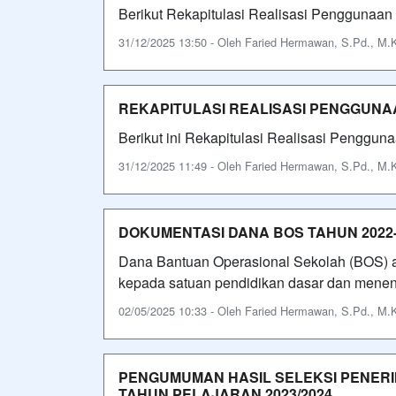
Berikut Rekapitulasi Realisasi Penggunaan
31/12/2025 13:50 - Oleh Faried Hermawan, S.Pd., M.Ko
REKAPITULASI REALISASI PENGGUNA
Berikut ini Rekapitulasi Realisasi Pengg
31/12/2025 11:49 - Oleh Faried Hermawan, S.Pd., M.Ko
DOKUMENTASI DANA BOS TAHUN 2022-
Dana Bantuan Operasional Sekolah (BOS) a
kepada satuan pendidikan dasar dan menen
02/05/2025 10:33 - Oleh Faried Hermawan, S.Pd., M.Ko
PENGUMUMAN HASIL SELEKSI PENERI
TAHUN PELAJARAN 2023/2024