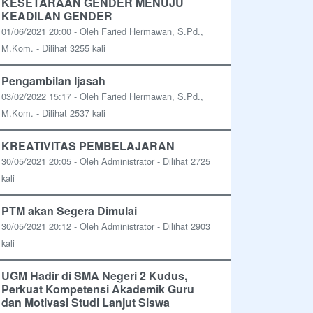
KESETARAAN GENDER MENUJU
KEADILAN GENDER
01/06/2021 20:00 - Oleh Faried Hermawan, S.Pd.,
M.Kom. - Dilihat 3255 kali
Pengambilan Ijasah
03/02/2022 15:17 - Oleh Faried Hermawan, S.Pd.,
M.Kom. - Dilihat 2537 kali
KREATIVITAS PEMBELAJARAN
30/05/2021 20:05 - Oleh Administrator - Dilihat 2725
kali
PTM akan Segera Dimulai
30/05/2021 20:12 - Oleh Administrator - Dilihat 2903
kali
UGM Hadir di SMA Negeri 2 Kudus,
Perkuat Kompetensi Akademik Guru
dan Motivasi Studi Lanjut Siswa