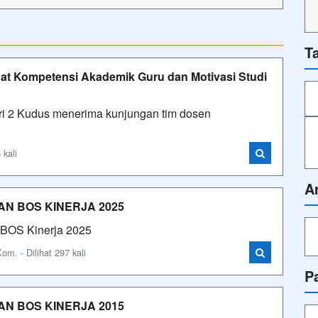
T
at Kompetensi Akademik Guru dan Motivasi Studi
Kudus menerima kunjungan tim dosen
 kali
A
N BOS KINERJA 2025
 BOS Kinerja 2025
m. - Dilihat 297 kali
P
N BOS KINERJA 2015