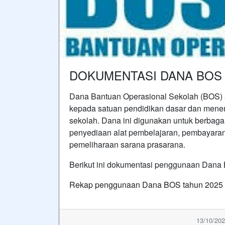
DOKUMENTASI DANA BOS 
Dana Bantuan Operasional Sekolah (BOS) a
kepada satuan pendidikan dasar dan mene
sekolah.
Dana ini digunakan untuk berbagai
penyediaan alat pembelajaran, pembayara
pemeliharaan sarana prasarana.
Berikut ini dokumentasi penggunaan Dana 
Rekap penggunaan Dana BOS tahun 2025 Pe
13/10/202