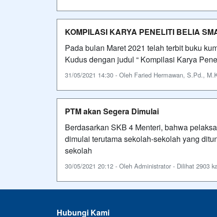
KOMPILASI KARYA PENELITI BELIA S
Pada bulan Maret 2021 telah terbit buku kum
Kudus dengan judul “ Kompilasi Karya Pene
31/05/2021 14:30 - Oleh Faried Hermawan, S.Pd., M.Ko
PTM akan Segera Dimulai
Berdasarkan SKB 4 Menteri, bahwa pelaksa
dimulai terutama sekolah-sekolah yang ditu
sekolah
30/05/2021 20:12 - Oleh Administrator - Dilihat 2903 ka
Hubungi Kami