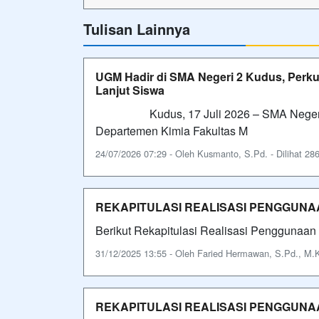
Tulisan Lainnya
UGM Hadir di SMA Negeri 2 Kudus, Perku
Lanjut Siswa
Kudus, 17 Juli 2026 – SMA Negeri 2 
Departemen Kimia Fakultas M
24/07/2026 07:29 - Oleh Kusmanto, S.Pd. - Dilihat 286
REKAPITULASI REALISASI PENGGUNAA
Berikut Rekapitulasi Realisasi Penggunaan
31/12/2025 13:55 - Oleh Faried Hermawan, S.Pd., M.Ko
REKAPITULASI REALISASI PENGGUNAA