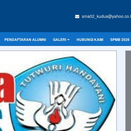
sma02_kudus@yahoo.co.
PENDAFTARAN ALUMNI
GALERI
HUBUNGI KAMI
SPMB 2026