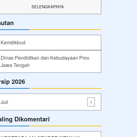
SELENGKAPNYA
autan
Kemdikbud
Dinas Pendidikan dan Kebudayaan Prov.
Jawa Tengah
rsip 2026
Juli
1
aling Dikomentari